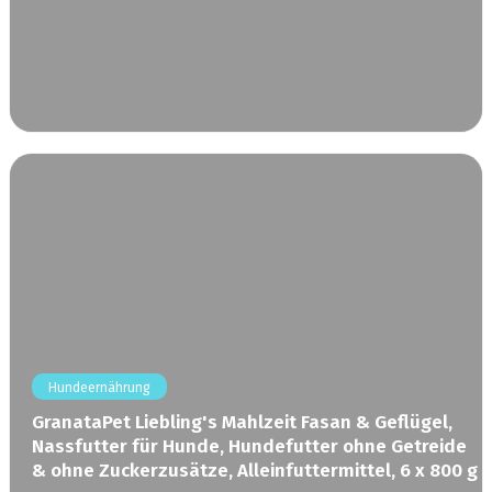
Hundeernährung
GranataPet Liebling's Mahlzeit Fasan & Geflügel,
Nassfutter für Hunde, Hundefutter ohne Getreide
& ohne Zuckerzusätze, Alleinfuttermittel, 6 x 800 g