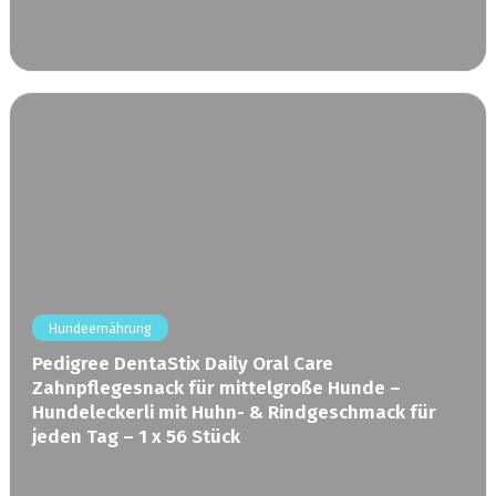
Hundeernährung
Pedigree DentaStix Daily Oral Care
Zahnpflegesnack für mittelgroße Hunde –
Hundeleckerli mit Huhn- & Rindgeschmack für
jeden Tag – 1 x 56 Stück