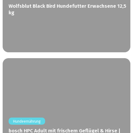
Wolfsblut Black Bird Hundefutter Erwachsene 12,5
kg
Hundeernährung
bosch HPC Adult mit frischem Geflügel & Hirse |