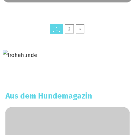
[ 1 ]
2
»
Aus dem Hundemagazin