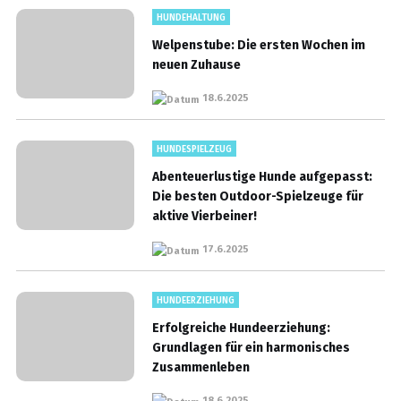
HUNDEHALTUNG
Welpenstube: Die ersten Wochen im
neuen Zuhause
18.6.2025
HUNDESPIELZEUG
Abenteuerlustige Hunde aufgepasst:
Die besten Outdoor-Spielzeuge für
aktive Vierbeiner!
17.6.2025
HUNDEERZIEHUNG
Erfolgreiche Hundeerziehung:
Grundlagen für ein harmonisches
Zusammenleben
18.6.2025