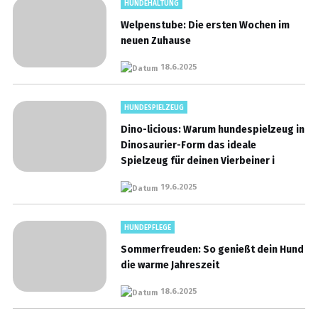
HUNDEHALTUNG
Welpenstube: Die ersten Wochen im
neuen Zuhause
18.6.2025
HUNDESPIELZEUG
Dino-licious: Warum hundespielzeug in
Dinosaurier-Form das ideale
Spielzeug für deinen Vierbeiner i
19.6.2025
HUNDEPFLEGE
Sommerfreuden: So genießt dein Hund
die warme Jahreszeit
18.6.2025