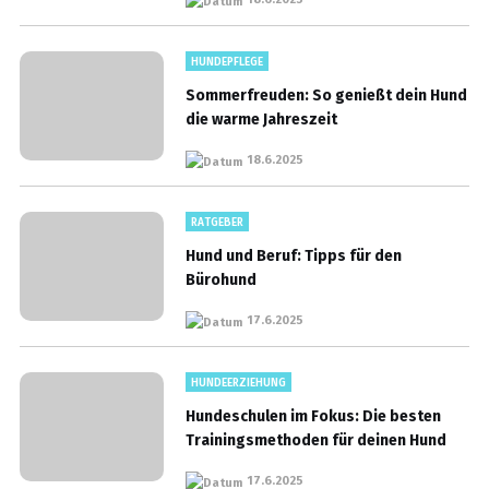
HUNDEPFLEGE
Sommerfreuden: So genießt dein Hund
die warme Jahreszeit
18.6.2025
RATGEBER
Hund und Beruf: Tipps für den
Bürohund
17.6.2025
HUNDEERZIEHUNG
Hundeschulen im Fokus: Die besten
Trainingsmethoden für deinen Hund
17.6.2025