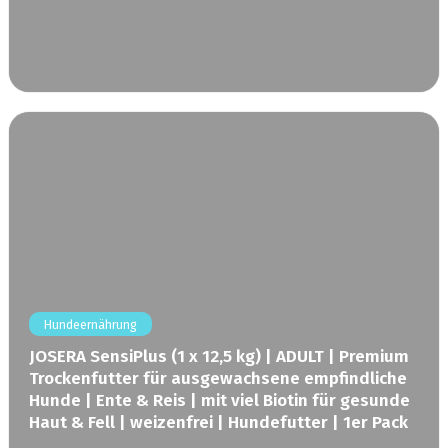
Hundeernährung
JOSERA SensiPlus (1 x 12,5 kg) | ADULT | Premium
Trockenfutter für ausgewachsene empfindliche
Hunde | Ente & Reis | mit viel Biotin für gesunde
Haut & Fell | weizenfrei | Hundefutter | 1er Pack