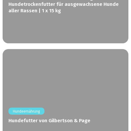
Hundetrockenfutter für ausgewachsene Hunde
aller Rassen | 1 x 15 kg
Hundeernährung
Hundefutter von Gilbertson & Page