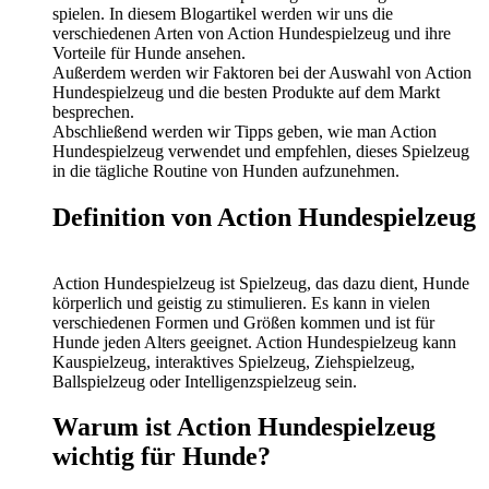
spielen. In diesem Blogartikel werden wir uns die
verschiedenen Arten von Action Hundespielzeug und ihre
Vorteile für Hunde ansehen.
Außerdem werden wir Faktoren bei der Auswahl von Action
Hundespielzeug und die besten Produkte auf dem Markt
besprechen.
Abschließend werden wir Tipps geben, wie man Action
Hundespielzeug verwendet und empfehlen, dieses Spielzeug
in die tägliche Routine von Hunden aufzunehmen.
Definition von Action Hundespielzeug
Action Hundespielzeug ist Spielzeug, das dazu dient, Hunde
körperlich und geistig zu stimulieren. Es kann in vielen
verschiedenen Formen und Größen kommen und ist für
Hunde jeden Alters geeignet. Action Hundespielzeug kann
Kauspielzeug, interaktives Spielzeug, Ziehspielzeug,
Ballspielzeug oder Intelligenzspielzeug sein.
Warum ist Action Hundespielzeug
wichtig für Hunde?