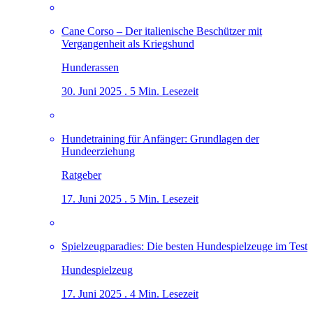
Cane Corso – Der italienische Beschützer mit
Vergangenheit als Kriegshund
Hunderassen
30. Juni 2025 . 5 Min. Lesezeit
Hundetraining für Anfänger: Grundlagen der
Hundeerziehung
Ratgeber
17. Juni 2025 . 5 Min. Lesezeit
Spielzeugparadies: Die besten Hundespielzeuge im Test
Hundespielzeug
17. Juni 2025 . 4 Min. Lesezeit