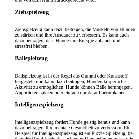
Ziehspielzeug
Ziehspielzeug kann dazu beitragen, die Muskeln von Hunden
zu stärken und ihre Ausdauer zu verbessern. Es kann auch
dazu beitragen, dass Hunde ihre Energie abbauen und
stressfrei bleiben.
Ballspielzeug
Ballspielzeug ist in der Regel aus Gummi oder Kunststoff
hergestellt und kann dazu beitragen, Hunden körperliche
Aktivität zu ermöglichen. Hunde können Bälle herumjagen,
Apportieren spielen oder einfach nur darauf herumkauen.
Intelligenzspielzeug
Intelligenzspielzeug fordert Hunde geistig heraus und kann
dazu beitragen, ihre mentale Gesundheit zu verbessern. Ein
Beispiel für Intelligenzspielzeug ist ein Puzzle-Spielzeug, bei
dem der Hund Leckerlis suchen und herausfinden muss, wie