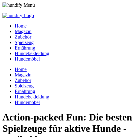
Home
Magazin
Zubehör
Spielzeug
Ernährung
Hundebekleidung
Hundemöbel
Home
Magazin
Zubehör
Spielzeug
Ernährung
Hundebekleidung
Hundemöbel
Action-packed Fun: Die besten
Spielzeuge für aktive Hunde -