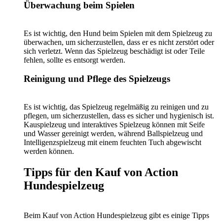
Überwachung beim Spielen
Es ist wichtig, den Hund beim Spielen mit dem Spielzeug zu
überwachen, um sicherzustellen, dass er es nicht zerstört oder
sich verletzt. Wenn das Spielzeug beschädigt ist oder Teile
fehlen, sollte es entsorgt werden.
Reinigung und Pflege des Spielzeugs
Es ist wichtig, das Spielzeug regelmäßig zu reinigen und zu
pflegen, um sicherzustellen, dass es sicher und hygienisch ist.
Kauspielzeug und interaktives Spielzeug können mit Seife
und Wasser gereinigt werden, während Ballspielzeug und
Intelligenzspielzeug mit einem feuchten Tuch abgewischt
werden können.
Tipps für den Kauf von Action
Hundespielzeug
Beim Kauf von Action Hundespielzeug gibt es einige Tipps