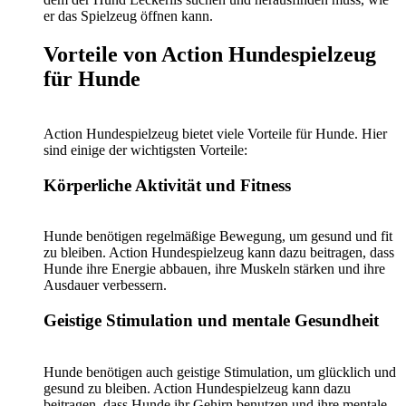
er das Spielzeug öffnen kann.
Vorteile von Action Hundespielzeug
für Hunde
Action Hundespielzeug bietet viele Vorteile für Hunde. Hier
sind einige der wichtigsten Vorteile:
Körperliche Aktivität und Fitness
Hunde benötigen regelmäßige Bewegung, um gesund und fit
zu bleiben. Action Hundespielzeug kann dazu beitragen, dass
Hunde ihre Energie abbauen, ihre Muskeln stärken und ihre
Ausdauer verbessern.
Geistige Stimulation und mentale Gesundheit
Hunde benötigen auch geistige Stimulation, um glücklich und
gesund zu bleiben. Action Hundespielzeug kann dazu
beitragen, dass Hunde ihr Gehirn benutzen und ihre mentale