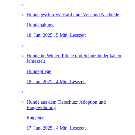
Hundegeschirr vs. Halsband: Vor- und Nachteile
Hundehaltung
18. Juni 2025 . 5 Min. Lesezeit
Hunde im Winter: Pflege und Schutz in der kalten
Jahreszeit
Hundepflege
18. Juni 2025 . 4 Min. Lesezeit
Hunde aus dem Tierschutz: Adoption und
Eingewöhnung
Ratgeber
17. Juni 2025 . 4 Min. Lesezeit