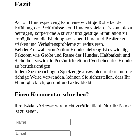
Fazit
Action Hundespielzeug kann eine wichtige Rolle bei der
Erfüllung der Bedürfnisse von Hunden spielen. Es kann dazu
beitragen, körperliche Aktivität und geistige Stimulation zu
ermöglichen, die Bindung zwischen Hund und Besitzer zu
stärken und Verhaltensprobleme zu reduzieren.
Bei der Auswahl von Action Hundespielzeug ist es wichtig,
Faktoren wie Größe und Rasse des Hundes, Haltbarkeit und
Sicherheit sowie die Persönlichkeit und Vorlieben des Hundes
zu berücksichtigen.
Indem Sie die richtigen Spielzeuge auswählen und sie auf die
richtige Weise verwenden, können Sie sicherstellen, dass Ihr
Hund glücklich, gesund und aktiv bleibt.
Einen Kommentar schreiben?
Ihre E-Mail-Adresse wird nicht veröffentlicht. Nur Ihr Name
ist zu sehen.