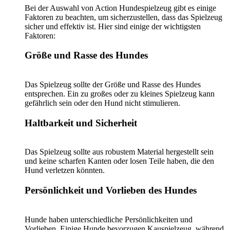
Bei der Auswahl von Action Hundespielzeug gibt es einige
Faktoren zu beachten, um sicherzustellen, dass das Spielzeug
sicher und effektiv ist. Hier sind einige der wichtigsten
Faktoren:
Größe und Rasse des Hundes
Das Spielzeug sollte der Größe und Rasse des Hundes
entsprechen. Ein zu großes oder zu kleines Spielzeug kann
gefährlich sein oder den Hund nicht stimulieren.
Haltbarkeit und Sicherheit
Das Spielzeug sollte aus robustem Material hergestellt sein
und keine scharfen Kanten oder losen Teile haben, die den
Hund verletzen könnten.
Persönlichkeit und Vorlieben des Hundes
Hunde haben unterschiedliche Persönlichkeiten und
Vorlieben. Einige Hunde bevorzugen Kauspielzeug, während