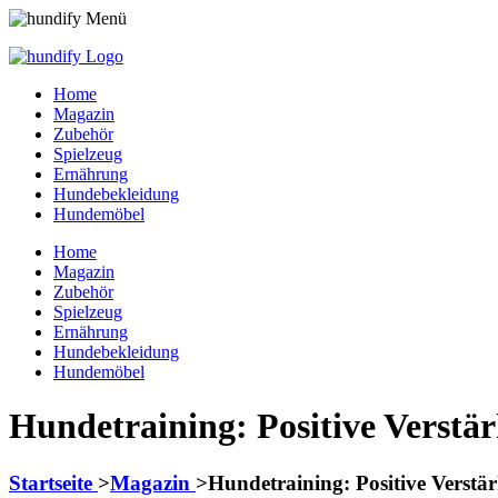
Home
Magazin
Zubehör
Spielzeug
Ernährung
Hundebekleidung
Hundemöbel
Home
Magazin
Zubehör
Spielzeug
Ernährung
Hundebekleidung
Hundemöbel
Hundetraining: Positive Verstä
Startseite
>
Magazin
>
Hundetraining: Positive Verst