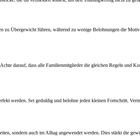
nen zu Übergewicht führen, während zu wenige Belohnungen die Motiva
. Achte darauf, dass alle Familienmitglieder die gleichen Regeln und
fekt werden. Sei geduldig und belohne jeden kleinen Fortschritt. Vermei
nheiten, sondern auch im Alltag angewendet werden. Dies stärkt die ge