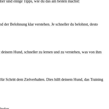
ier sind einige Tipps, wie du das am besten machst:
der Belohnung klar verstehen. Je schneller du belohnst, desto
t deinem Hund, schneller zu lernen und zu verstehen, was von ihm
ür Schritt dem Zielverhalten. Dies hilft deinem Hund, das Training
ährden.