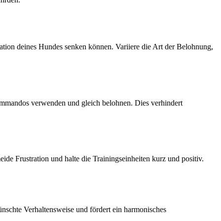
tion deines Hundes senken können. Variiere die Art der Belohnung,
 Kommandos verwenden und gleich belohnen. Dies verhindert
de Frustration und halte die Trainingseinheiten kurz und positiv.
wünschte Verhaltensweise und fördert ein harmonisches