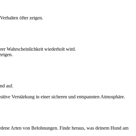
erhalten öfter zeigen.
erer Wahrscheinlichkeit wiederholt wird.
zeigen.
nd auf.
itive Verstärkung in einer sicheren und entspannten Atmosphäre.
schiedene Arten von Belohnungen. Finde heraus, was deinem Hund am