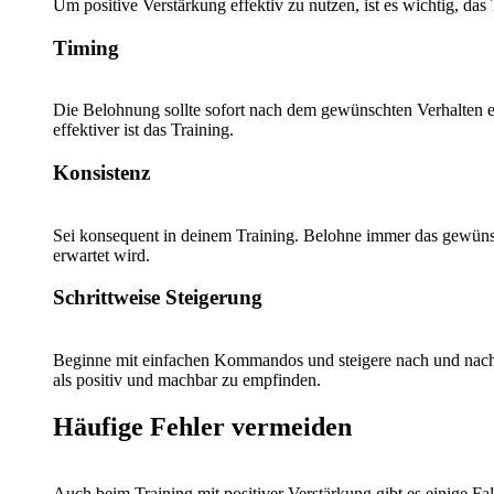
Um positive Verstärkung effektiv zu nutzen, ist es wichtig, d
Timing
Die Belohnung sollte sofort nach dem gewünschten Verhalten e
effektiver ist das Training.
Konsistenz
Sei konsequent in deinem Training. Belohne immer das gewünsc
erwartet wird.
Schrittweise Steigerung
Beginne mit einfachen Kommandos und steigere nach und nach di
als positiv und machbar zu empfinden.
Häufige Fehler vermeiden
Auch beim Training mit positiver Verstärkung gibt es einige Fal