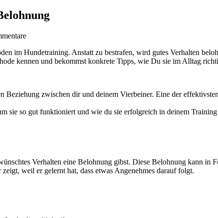
 Belohnung
mentare
thoden im Hundetraining. Anstatt zu bestrafen, wird gutes Verhalten bel
thode kennen und bekommst konkrete Tipps, wie Du sie im Alltag richti
hen Beziehung zwischen dir und deinem Vierbeiner. Eine der effektivsten
rum sie so gut funktioniert und wie du sie erfolgreich in deinem Traini
wünschtes Verhalten eine Belohnung gibst. Diese Belohnung kann in Fo
zeigt, weil er gelernt hat, dass etwas Angenehmes darauf folgt.