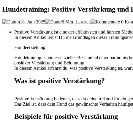
Hundetraining: Positive Verstärkung und
18. Juni 2025
5 Min. Lesezeit
0 Kom
Positive Verstärkung ist eine der effektivsten und fairsten Me
In diesem Artikel lernst Du die Grundlagen dieser Trainingsme
Hundeerziehung
Hundetraining ist ein essenzieller Bestandteil einer harmonisc
positiver Verstärkung und Belohnung.
In diesem Artikel erfährst du, was positive Verstärkung ist, wa
Was ist positive Verstärkung?
Positive Verstärkung bedeutet, dass du deinem Hund für ein ge
Das Ziel ist, dass dein Hund das gewünschte Verhalten häufiger 
Beispiele für positive Verstärkung