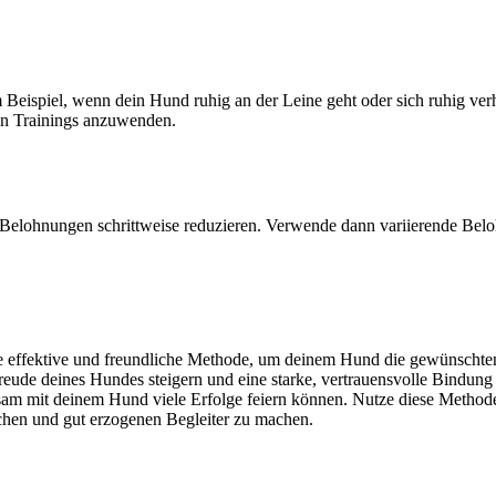
Beispiel, wenn dein Hund ruhig an der Leine geht oder sich ruhig verhä
n Trainings anzuwenden.
 Belohnungen schrittweise reduzieren. Verwende dann variierende Belo
ne effektive und freundliche Methode, um deinem Hund die gewünschte
de deines Hundes steigern und eine starke, vertrauensvolle Bindung
sam mit deinem Hund viele Erfolge feiern können. Nutze diese Methode
hen und gut erzogenen Begleiter zu machen.