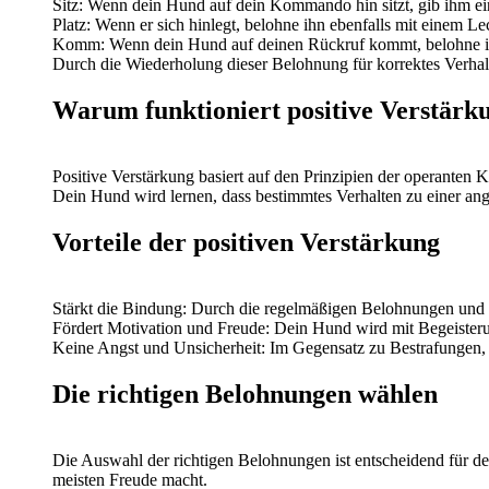
Sitz: Wenn dein Hund auf dein Kommando hin sitzt, gib ihm ein
Platz: Wenn er sich hinlegt, belohne ihn ebenfalls mit einem Le
Komm: Wenn dein Hund auf deinen Rückruf kommt, belohne ihn
Durch die Wiederholung dieser Belohnung für korrektes Verhalt
Warum funktioniert positive Verstärku
Positive Verstärkung basiert auf den Prinzipien der operanten K
Dein Hund wird lernen, dass bestimmtes Verhalten zu einer an
Vorteile der positiven Verstärkung
Stärkt die Bindung: Durch die regelmäßigen Belohnungen und d
Fördert Motivation und Freude: Dein Hund wird mit Begeisterun
Keine Angst und Unsicherheit: Im Gegensatz zu Bestrafungen, 
Die richtigen Belohnungen wählen
Die Auswahl der richtigen Belohnungen ist entscheidend für d
meisten Freude macht.