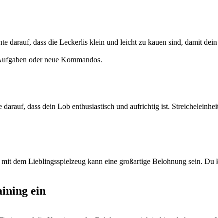
te darauf, dass die Leckerlis klein und leicht zu kauen sind, damit dei
e Aufgaben oder neue Kommandos.
 darauf, dass dein Lob enthusiastisch und aufrichtig ist. Streichelein
l mit dem Lieblingsspielzeug kann eine großartige Belohnung sein. Du
aining ein