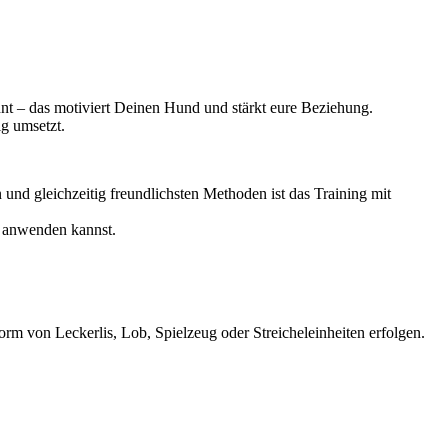
ohnt – das motiviert Deinen Hund und stärkt eure Beziehung.
g umsetzt.
 und gleichzeitig freundlichsten Methoden ist das Training mit
ng anwenden kannst.
rm von Leckerlis, Lob, Spielzeug oder Streicheleinheiten erfolgen.